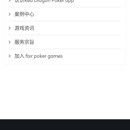
认识Red Dragon Poker app
案例中心
游戏资讯
服务宗旨
加入 fair poker games