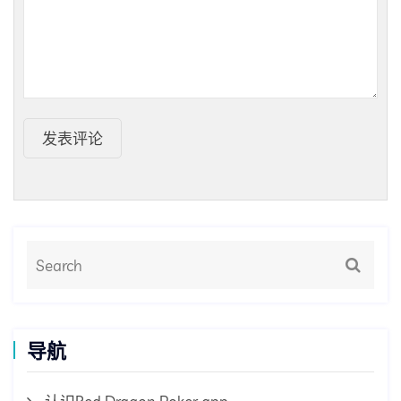
发表评论
导航