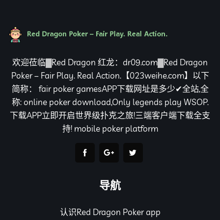
欢迎莅临▓Red Dragon 红龙：dr09.com▓Red Dragon
Poker – Fair Play. Real Action.【023weihe.com】以下
简称： fair poker gamesAPP下载网址是多少✔全站,全
称: online poker download,Only legends play WSOP.
下载APP立即开启世界级扑克之旅!三端客户端下载全支
持! mobile poker platform
导航
认识Red Dragon Poker app