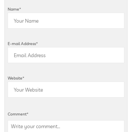
Name
*
E-mail Address
*
Website
*
Comment
*