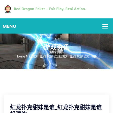
游戏资讯
Home
红龙扑克甜妹是谁_红龙扑克甜妹是谁扮演的
红龙扑克甜妹是谁_红龙扑克甜妹是谁