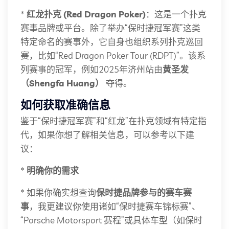
*
红龙扑克 (Red Dragon Poker)
：这是一个扑克
赛事品牌或平台。除了举办“保时捷冠军赛”这类
特定命名的赛事外，它自身也组织系列扑克巡回
赛，比如“Red Dragon Poker Tour (RDPT)”。该系
列赛事的冠军，例如2025年济州站由
黄圣发
（Shengfa Huang）
夺得。
如何获取准确信息
鉴于“保时捷冠军赛”和“红龙”在扑克领域有特定指
代，如果你想了解相关信息，可以参考以下建
议：
*
明确你的需求
* 如果你确实想查询
保时捷品牌参与的赛车赛
事
，我更建议你使用诸如“保时捷赛车锦标赛”、
“Porsche Motorsport 赛程”或具体车型（如保时