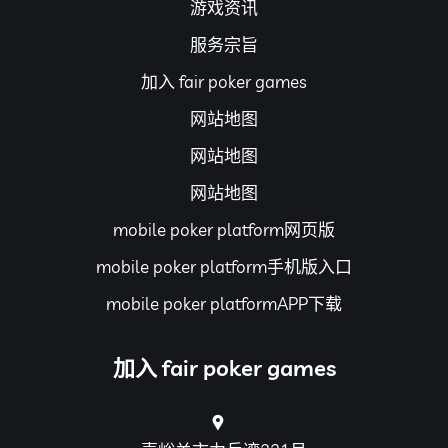
游戏资讯
服务宗旨
加入 fair poker games
网站地图
网站地图
网站地图
mobile poker platform网页版
mobile poker platform手机版入口
mobile poker platformAPP下载
加入 fair poker games