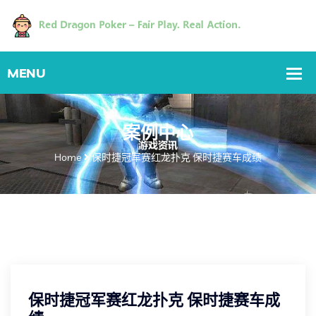
案例中心
Home
保时捷冠军赛红龙扑克 保时捷赛车成绩
保时捷冠军赛红龙扑克 保时捷赛车成