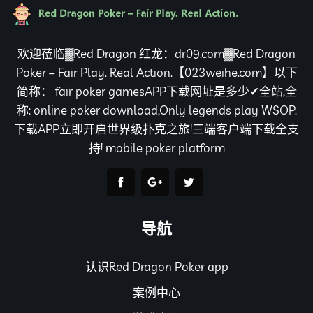
欢迎莅临▓Red Dragon 红龙：dr09.com▓Red Dragon
Poker – Fair Play. Real Action.【023weihe.com】以下
简称： fair poker gamesAPP下载网址是多少✔全站,全
称: online poker download,Only legends play WSOP.
下载APP立即开启世界级扑克之旅!三端客户端下载全支
持! mobile poker platform
导航
认识Red Dragon Poker app
案例中心