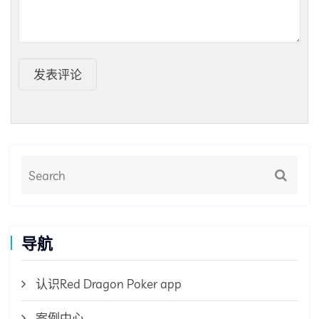
发表评论
导航
认识Red Dragon Poker app
案例中心