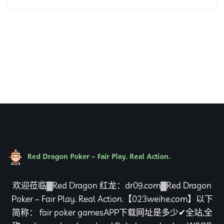
欢迎莅临▓Red Dragon 红龙：dr09.com▓Red Dragon
Poker – Fair Play. Real Action.【023weihe.com】以下
简称： fair poker gamesAPP下载网址是多少✔全站,全