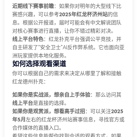
近期线下赛事前瞻
：如果你对明年的大型线下比
赛感兴趣，可以参考
2025年红龙杯济州站
的信
息。根据公开报道，届时可能会有中文解说团队
对核心赛事进行直播，让你不错过精彩对决。
线上平台特色
：红龙扑克平台强调公平竞技，并
自主研发了“安全卫士”AI反作弊系统。它也面向亚
洲玩家提供本地化服务。
如何选择观看渠道
你可以根据自己的需求来决定从哪里了解和接触
红龙德州扑克：
如果你是实战派，想亲自上手体验
：那么访问其
线上平台
是直接的选择。
如果你是观赏派，想看高手过招
：可以关注
2025
年5月
左右的红龙杯济州站赛事信息，寻找官方或
合作媒体的直播入口。
希望这些信息能帮你找到合适的观看方式。如果