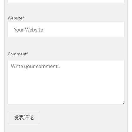
Website
*
Comment
*
发表评论