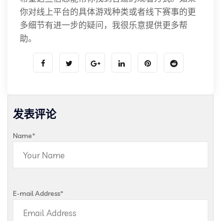
你对线上平台的具体游戏种类或者线下赛事的更
多细节有进一步的疑问，我很乐意提供更多帮
助。
发表评论
Name
*
E-mail Address
*