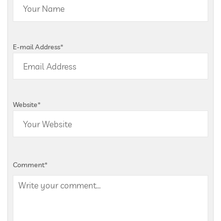
E-mail Address
*
Website
*
Comment
*