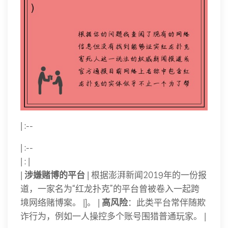
| :--
| :--
| : |
|
涉嫌赌博的平台
| 根据澎湃新闻2019年的一份报
道，一家名为“红龙扑克”的平台曾被卷入一起跨
境网络赌博案。 |]。 |
高风险
：此类平台常伴随欺
诈行为，例如一人操控多个账号围猎普通玩家。 |