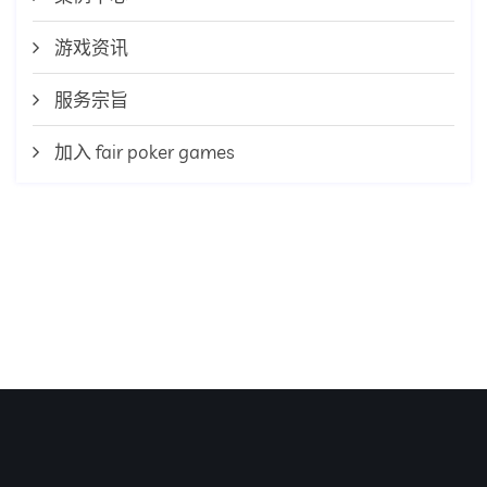
游戏资讯
服务宗旨
加入 fair poker games