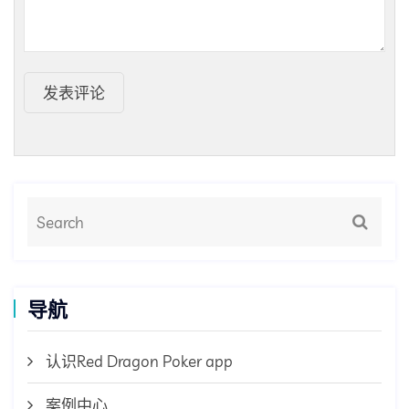
发表评论
导航
认识Red Dragon Poker app
案例中心